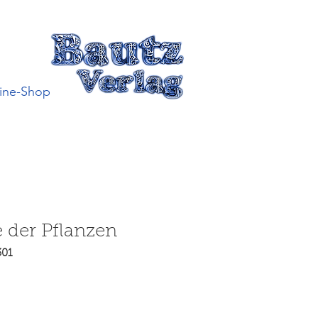
ine-Shop
 der Pflanzen
301