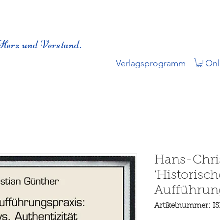
Herz und Verstand.
Verlagsprogramm
Onl
Hans-Chri
‘Historisch
Aufführun
Artikelnummer: I