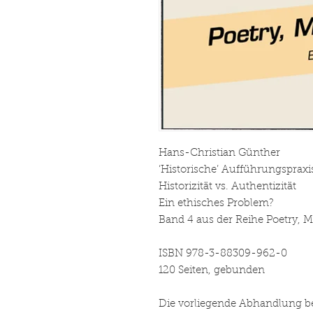
Hans-Christian Günther
‘Historische’ Aufführungspraxi
Historizität vs. Authentizität
Ein ethisches Problem?
Band 4 aus der Reihe Poetry, M
ISBN 978-3-88309-962-0
120 Seiten, gebunden
Die vorliegende Abhandlung be