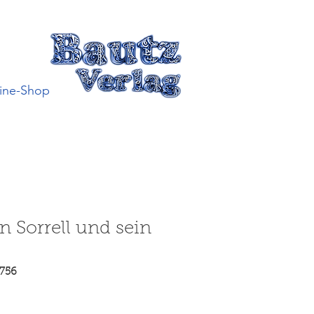
ine-Shop
 Sorrell und sein
756