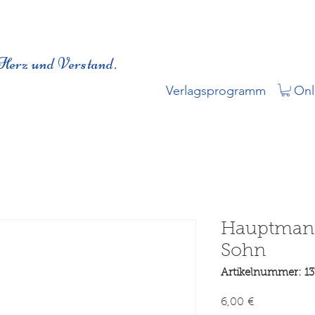
Herz und Verstand.
Verlagsprogramm
Onl
Hauptmann
Sohn
Artikelnummer: 13
Preis
6,00 €