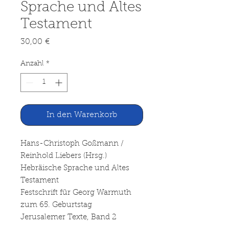
Sprache und Altes
Testament
Preis
30,00 €
Anzahl
*
In den Warenkorb
Hans-Christoph Goßmann /
Reinhold Liebers (Hrsg.)
Hebräische Sprache und Altes
Testament
Festschrift für Georg Warmuth
zum 65. Geburtstag
Jerusalemer Texte, Band 2