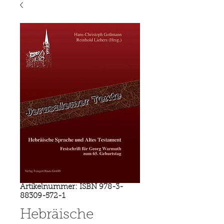
Artikelnummer: ISBN 978-3-
88309-572-1
Hebräische