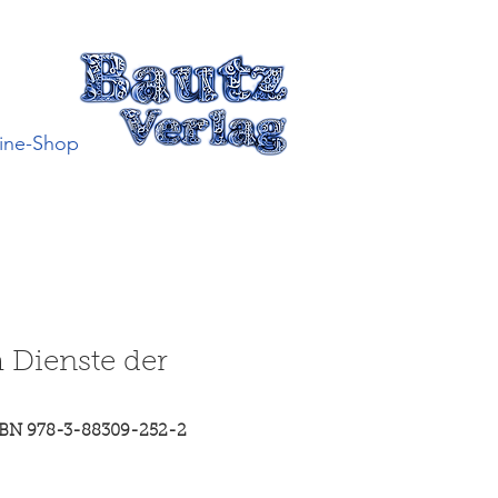
ine-Shop
m Dienste der
SBN 978-3-88309-252-2