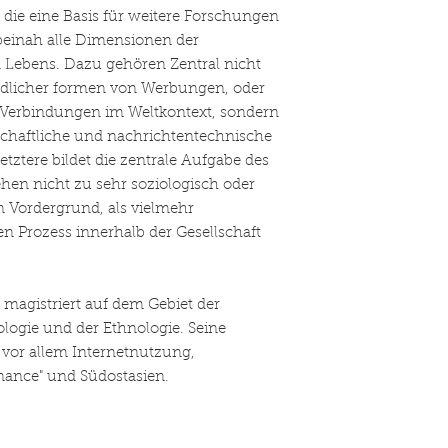
 die eine Basis für weitere Forschungen
 beinah alle Dimensionen der
Lebens. Dazu gehören Zentral nicht
edlicher formen von Werbungen, oder
en Verbindungen im Weltkontext, sondern
chaftliche und nachrichtentechnische
tztere bildet die zentrale Aufgabe des
hen nicht zu sehr soziologisch oder
 Vordergrund, als vielmehr
n Prozess innerhalb der Gesellschaft
 magistriert auf dem Gebiet der
ologie und der Ethnologie. Seine
vor allem Internetnutzung,
ance" und Südostasien.