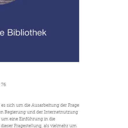
 76
es sich um die Ausarbeitung der Frage
en Regierung und der Internetnutzung
t um eine Einführung in die
dieser Fragestellung, als vielmehr um