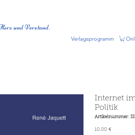
Herz und Verstand.
Verlagsprogramm
Onl
Internet i
Politik
Artikelnummer: I
Preis
10,00 €