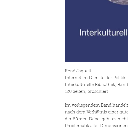
René Jaquett
Internet im Dienste der Politik
Interkulturelle Bibliothek, Band
120 Seiten, broschiert
Im vorliegendem Band handelt 
nach dem Verhältnis einer gut
der Bürger. Dabei geht es nich
Problematik aller Dimensionen 