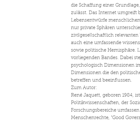
die Schaffung einer Grundlage,
zulässt. Das Internet umgreift
Lebensentwürfe menschlichen 
nur private Sphären unterschi
zivilgesellschaftlich relevant
auch eine umfassende wissens
sowie politische Hemisphäre. Le
vorliegenden Bandes. Dabei ste
psychologisch Dimensionen im
Dimensionen die den politische
betreffen und beeinflussen.
Zum Autor:
René Jaquett, geboren 1984, ist
Politikwissenschaften, der Sozi
Forschungsbereiche umfassen 
Menschenrechte, "Good Govern