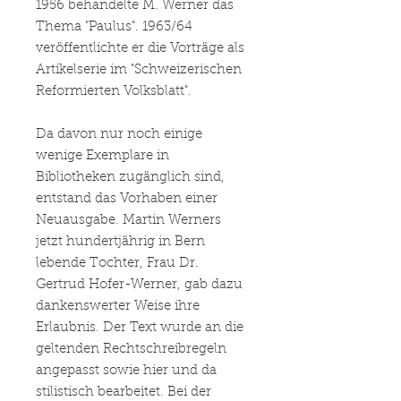
1956 behandelte M. Werner das
Thema "Paulus". 1963/64
veröffentlichte er die Vorträge als
Artikelserie im "Schweizerischen
Reformierten Volksblatt".
Da davon nur noch einige
wenige Exemplare in
Bibliotheken zugänglich sind,
entstand das Vorhaben einer
Neuausgabe. Martin Werners
jetzt hundertjährig in Bern
lebende Tochter, Frau Dr.
Gertrud Hofer-Werner, gab dazu
dankenswerter Weise ihre
Erlaubnis. Der Text wurde an die
geltenden Rechtschreibregeln
angepasst sowie hier und da
stilistisch bearbeitet. Bei der