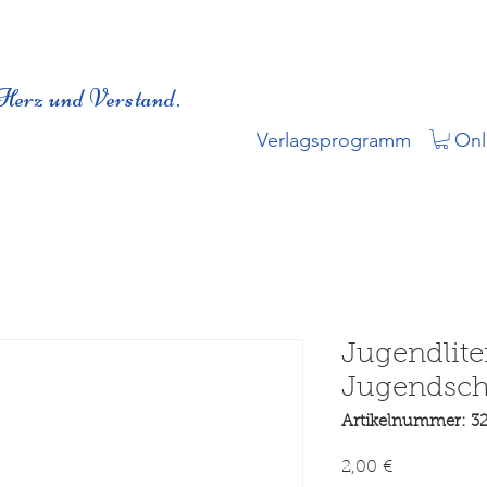
Herz und Verstand.
Verlagsprogramm
Onl
Jugendlite
Jugendsch
Artikelnummer: 3
Preis
2,00 €