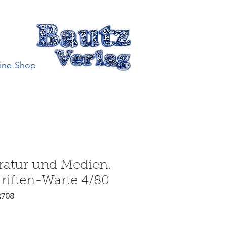
ine-Shop
ratur und Medien.
riften-Warte 4/80
2708