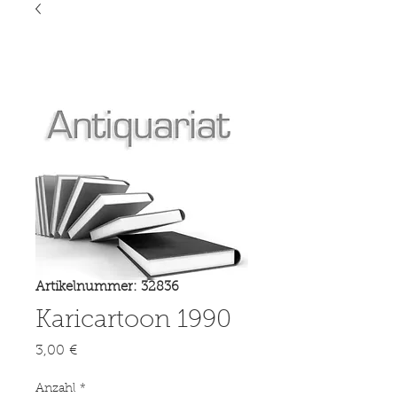
Artikelnummer: 32836
Karicartoon 1990
Preis
3,00 €
Anzahl
*