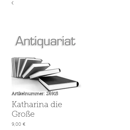
Artikelnummer: 26915
Katharina die
Große
Preis
9,00 €