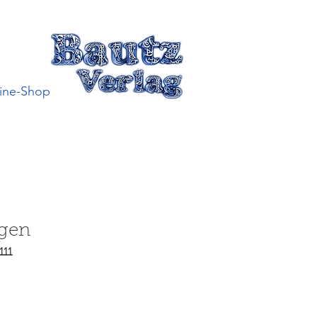
ine-Shop
gen
111