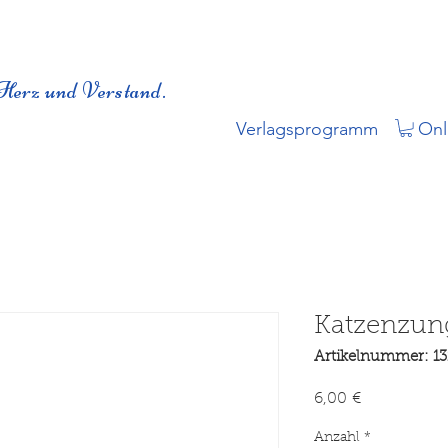
Herz und Verstand.
Verlagsprogramm
Onl
Katzenzun
Artikelnummer: 13
Preis
6,00 €
Anzahl
*