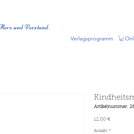
Herz und Verstand.
Verlagsprogramm
Onl
Kindheits
Artikelnummer: 2
Preis
12,00 €
Anzahl
*