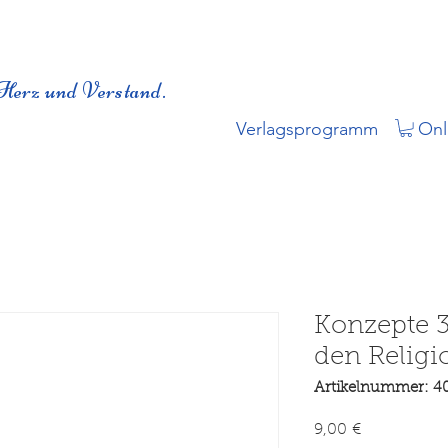
Herz und Verstand.
Verlagsprogramm
Onl
Konzepte 3.
den Religi
Artikelnummer: 4
Preis
9,00 €