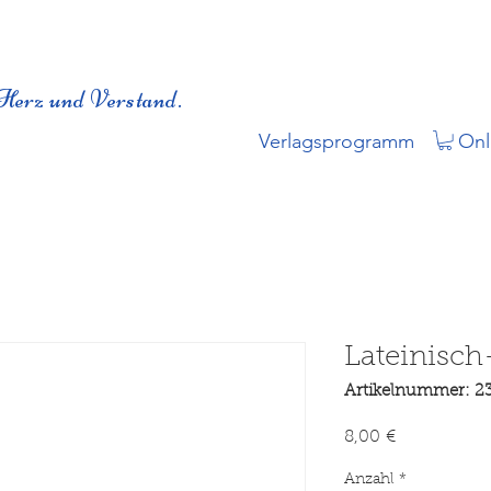
Herz und Verstand.
Verlagsprogramm
Onl
Lateinisc
Artikelnummer: 2
Preis
8,00 €
Anzahl
*