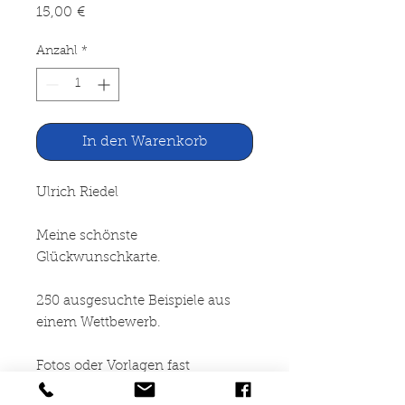
Preis
15,00 €
Anzahl
*
In den Warenkorb
Ulrich Riedel
Meine schönste
Glückwunschkarte.
250 ausgesuchte Beispiele aus
einem Wettbewerb.
Fotos oder Vorlagen fast
durchweg in