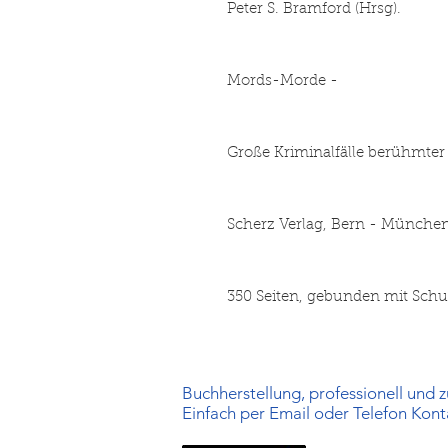
Peter S. Bramford (Hrsg).
Mords-Morde -
Große Kriminalfälle berühmter 
Scherz Verlag, Bern - Münche
350 Seiten, gebunden mit Sch
Buchherstellung, professionell und zu
Einfach per Email oder Telefon Kon