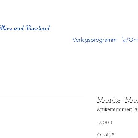
Herz und Verstand.
Verlagsprogramm
Onl
Mords-Mo
Artikelnummer: 2
Preis
12,00 €
Anzahl
*