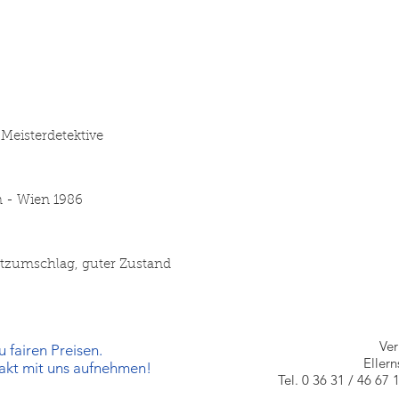
Meisterdetektive
n - Wien 1986
utzumschlag, guter Zustand
Ve
 fairen Preisen.
Eller
takt mit uns aufnehmen!
Tel. 0 36 31 / 46 67 