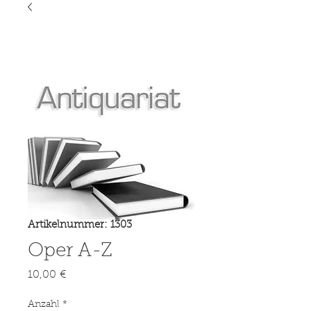
Artikelnummer: 1303
Oper A-Z
Preis
10,00 €
Anzahl
*