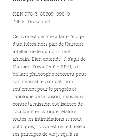
ISBN 978-3-88309-998-9
256 S., broschiert
Ce livre est destiné à faire l’éloge
d’un héros hors pair de l’histoire
intellectuelle du continent
africain. Bien entendu, il s’agit de
Marcien Towa (1931–2014), un
brillant philosophe reconnu pour
son inlassable combat, non
seulement pour le progrès et
l’apologie de la raison, mais aussi
contre la mission civilisatrice de
l'occident en Afrique. Malgré
toutes les intimidations surtout
politiques, Towa est resté fidèle à
ses principes de vie jusqu’à sa