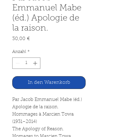
Emmanuel Mabe
(éd.) Apologie de
la raison.
Preis
30,00 €
Anzahl
*
In den Warenkorb
Par Jacob Emmanuel Mabe (éd.)
Apologie de la raison.
Hommages à Marcien Towa
(1931–2014)
The Apology of Reason.
Homages to Marcien Towa