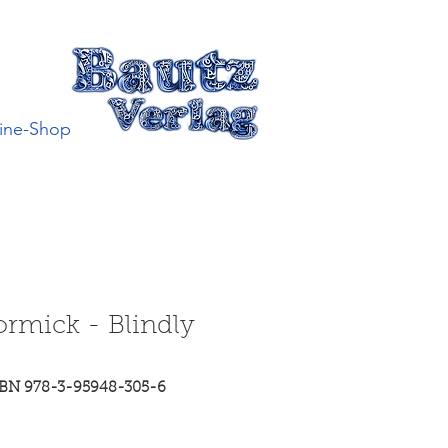
ine-Shop
rmick - Blindly
SBN 978-3-95948-305-6