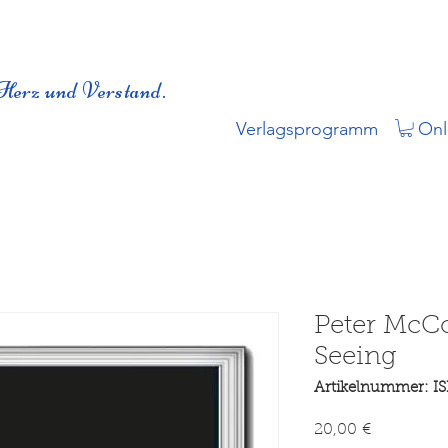
Herz und Verstand.
Verlagsprogramm
Onl
Peter McCo
Seeing
Artikelnummer: I
Preis
20,00 €