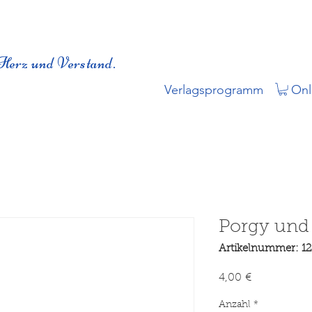
Herz und Verstand.
Verlagsprogramm
Onl
Porgy und
Artikelnummer: 1
Preis
4,00 €
Anzahl
*