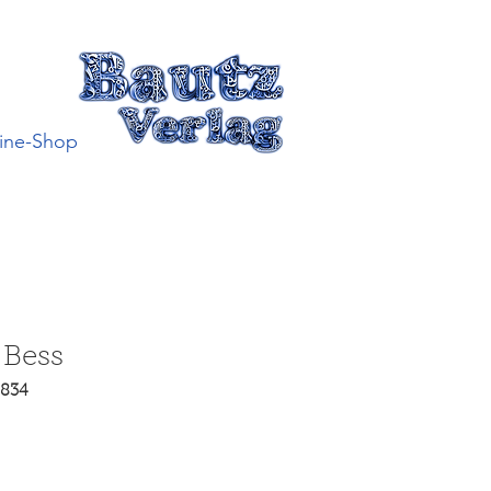
ine-Shop
 Bess
2834