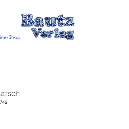
ine-Shop
arsch
3748