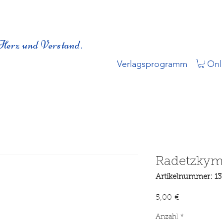
Herz und Verstand.
Verlagsprogramm
Onl
Radetzkym
Artikelnummer: 1
Preis
5,00 €
Anzahl
*