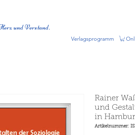
Herz und Verstand.
Verlagsprogramm
Onl
Rainer Waß
und Gestal
in Hambu
Artikelnummer: I