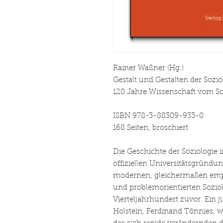
Rainer Waßner (Hg.)
Gestalt und Gestalten der Sozi
120 Jahre Wissenschaft vom So
ISBN 978-3-88309-933-0
168 Seiten, broschiert
Die Geschichte der Soziologie 
offiziellen Universitätsgründu
modernen, gleichermaßen empi
und problemorientierten Soziol
Vierteljahrhundert zuvor. Ein 
Holstein, Ferdinand Tönnies, wo