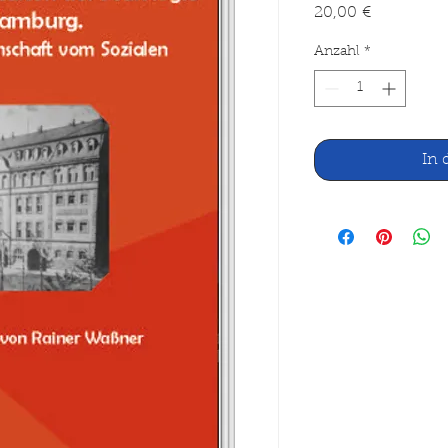
Preis
20,00 €
Anzahl
*
In 