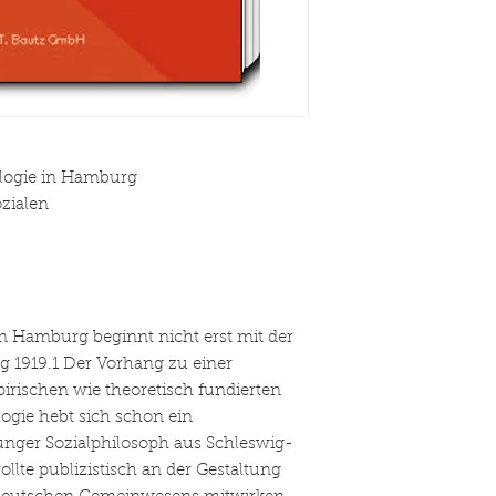
ologie in Hamburg
zialen
in Hamburg beginnt nicht erst mit der
ng 1919.1 Der Vorhang zu einer
rischen wie theoretisch fundierten
ogie hebt sich schon ein
junger Sozialphilosoph aus Schleswig-
llte publizistisch an der Gestaltung