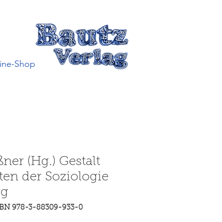
ine-Shop
ner (Hg.) Gestalt
ten der Soziologie
rg
SBN 978-3-88309-933-0