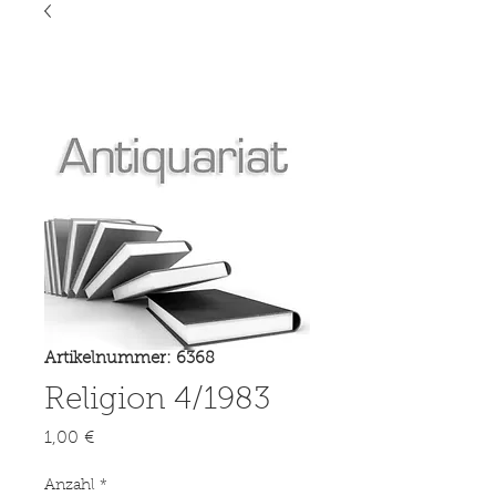
Artikelnummer: 6368
Religion 4/1983
Preis
1,00 €
Anzahl
*