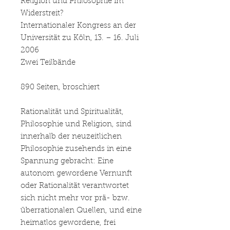
Religion und Philosophie im
Widerstreit?
Internationaler Kongress an der
Universität zu Köln, 13. – 16. Juli
2006
Zwei Teilbände
890 Seiten, broschiert
Rationalität und Spiritualität,
Philosophie und Religion, sind
innerhalb der neuzeitlichen
Philosophie zusehends in eine
Spannung gebracht: Eine
autonom gewordene Vernunft
oder Rationalität verantwortet
sich nicht mehr vor prä- bzw.
überrationalen Quellen, und eine
heimatlos gewordene, frei