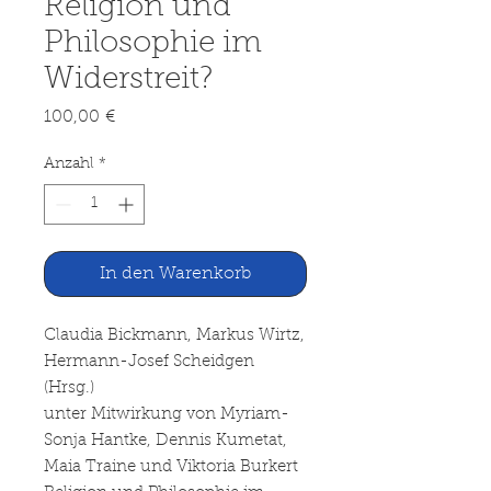
Religion und
Philosophie im
Widerstreit?
Preis
100,00 €
Anzahl
*
In den Warenkorb
Claudia Bickmann, Markus Wirtz,
Hermann-Josef Scheidgen
(Hrsg.)
unter Mitwirkung von Myriam-
Sonja Hantke, Dennis Kumetat,
Maia Traine und Viktoria Burkert