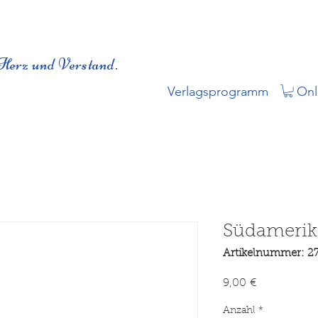
Herz und Verstand.
Verlagsprogramm
Onl
Südamerika
Artikelnummer: 2
Preis
9,00 €
Anzahl
*