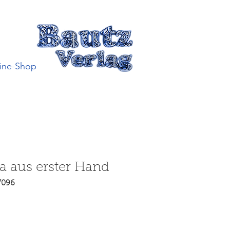
ine-Shop
 aus erster Hand
7096