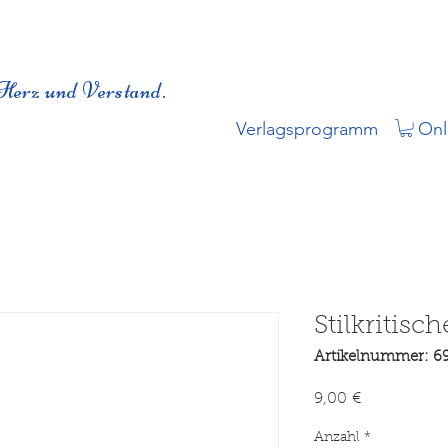
Herz und Verstand.
Verlagsprogramm
Onl
Stilkritis
Artikelnummer: 6
Preis
9,00 €
Anzahl
*