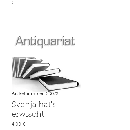
Artikelnummer: 32073
Svenja hat's
erwischt
Preis
4,00 €