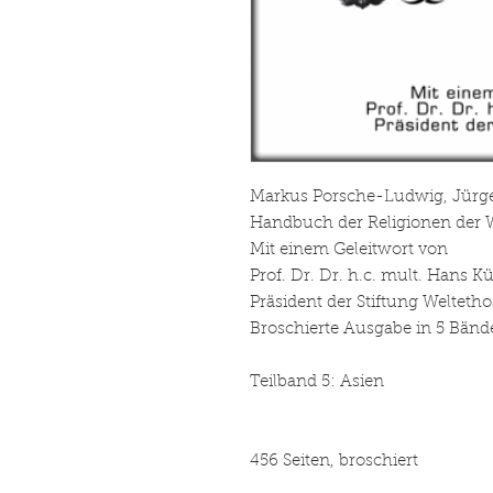
Markus Porsche-Ludwig, Jürgen
Handbuch der Religionen der 
Mit einem Geleitwort von
Prof. Dr. Dr. h.c. mult. Hans K
Präsident der Stiftung Weltetho
Broschierte Ausgabe in 5 Bänd
Teilband 5: Asien
456 Seiten, broschiert