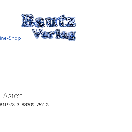
ine-Shop
: Asien
SBN 978-3-88309-757-2