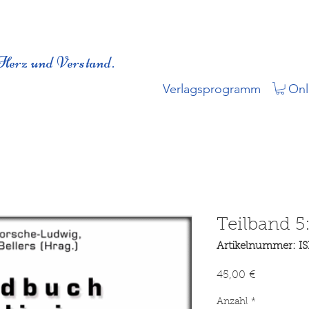
Herz und Verstand.
Verlagsprogramm
Onl
Teilband 5
Artikelnummer: I
Preis
45,00 €
Anzahl
*