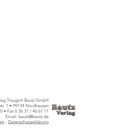
rlag Traugott Bautz GmbH
nstr. 1 • 99734 Nordhausen
10 • Fax 0 36 31 / 46 67 11
Email: bautz@bautz.de
um
-
Datenschutzerklärung