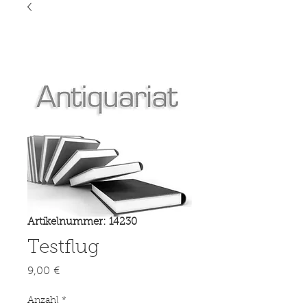
Artikelnummer: 14230
Testflug
Preis
9,00 €
Anzahl
*