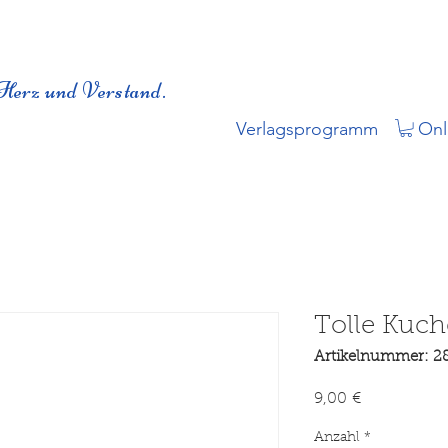
Herz und Verstand.
Verlagsprogramm
Onl
Tolle Kuch
Artikelnummer: 2
Preis
9,00 €
Anzahl
*