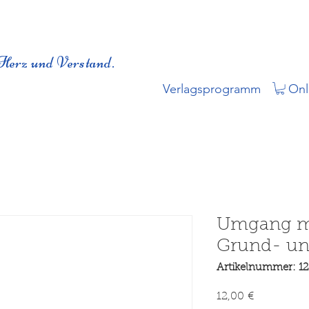
Herz und Verstand.
Verlagsprogramm
Onl
Umgang mi
Grund- un
Artikelnummer: 1
Preis
12,00 €