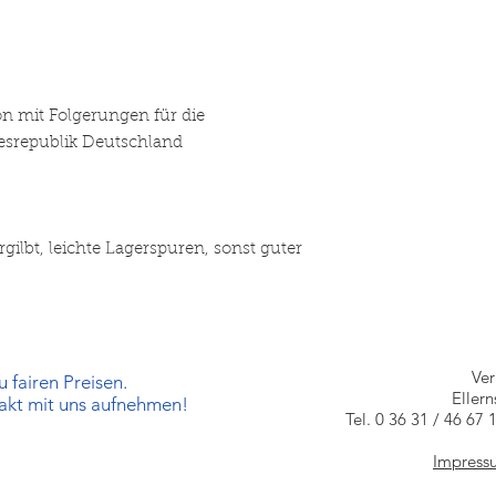
 mit Folgerungen für die
esrepublik Deutschland
6
ergilbt, leichte Lagerspuren, sonst guter
Ve
 fairen Preisen.
Eller
takt mit uns aufnehmen!
Tel. 0 36 31 / 46 67 
Impress