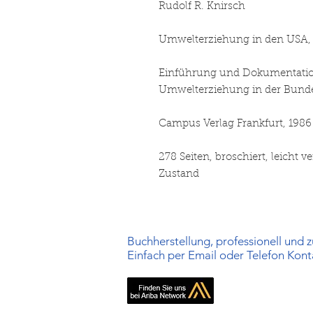
Rudolf R. Knirsch
Umwelterziehung in den USA,
Einführung und Dokumentation
Umwelterziehung in der Bund
Campus Verlag Frankfurt, 198
278 Seiten, broschiert, leicht v
Zustand
Buchherstellung, professionell und zu
Einfach per Email oder Telefon Kon