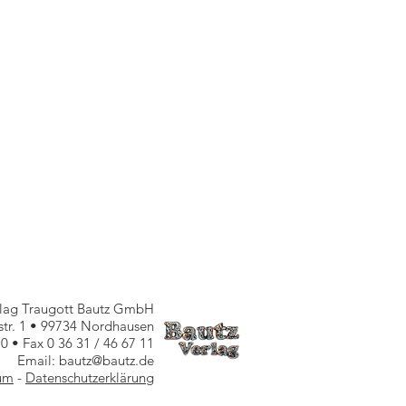
rlag Traugott Bautz GmbH
nstr. 1 • 99734 Nordhausen
10 • Fax 0 36 31 / 46 67 11
Email: bautz@bautz.de
um
-
Datenschutzerklärung