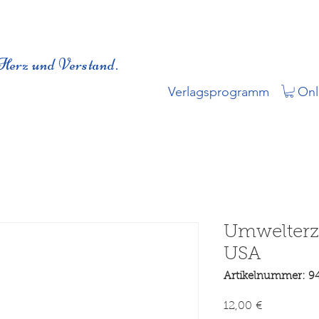
Herz und Verstand.
Verlagsprogramm
Onl
Umwelterz
USA
Artikelnummer: 9
Preis
12,00 €