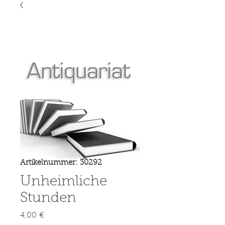
Artikelnummer: 30292
Unheimliche
Stunden
Preis
4,00 €