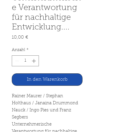
e Verantwortung
für nachhaltige
Entwicklung....
Preis
10,00 €
Anzahl
*
In den Warenkorb
Rainer Maurer / Stephan
Holthaus / Janaina Drummond
Nauck / Ingo Pies und Franz
Segbers
Unternehmerische
Verantwortung für nachhaltige