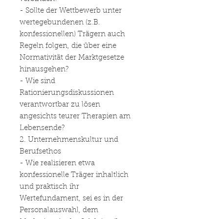
- Sollte der Wettbewerb unter
wertegebundenen (z.B.
konfessionellen) Trägern auch
Regeln folgen, die über eine
Normativität der Marktgesetze
hinausgehen?
- Wie sind
Rationierungsdiskussionen
verantwortbar zu lösen
angesichts teurer Therapien am
Lebensende?
2. Unternehmenskultur und
Berufsethos
- Wie realisieren etwa
konfessionelle Träger inhaltlich
und praktisch ihr
Wertefundament, sei es in der
Personalauswahl, dem