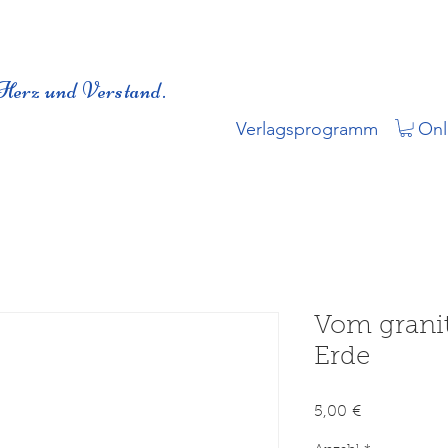
Herz und Verstand.
Verlagsprogramm
Onl
Vom granit
Erde
Preis
5,00 €