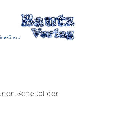
ine-Shop
nen Scheitel der