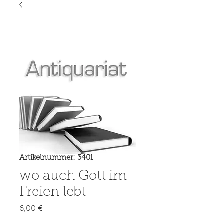
Artikelnummer: 3401
wo auch Gott im
Freien lebt
Preis
6,00 €